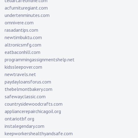
cedarcafeonline.com
acfurnituregiant.com
undertenminutes.com
omnivere.com
rasadantips.com
newtimbuktu.com
altronicsmfg.com
eatbaconhill.com
programmingassignmentshelp.net
kidssleepover.com
newtravels.net
paydayloansforus.com
thebelmontbakery.com
safewayclassic.com
countrysidewoodcrafts.com
appliancerepairchicagoil.org
ontariotbf.org
instalegendary.com
keepworkershealthyandsafe.com