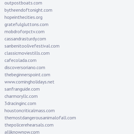
outpostboats.com
bytheendoftonight.com
hopeinthecities.org
gratefulgluttons.com
mobdroforpctv.com
cassandrasturdy.com
sanbenitoolivefestival.com
classicmoviestills.com
cafecolada.com
discoversoriano.com
thebeginnerspoint.com
www.comingholidays.net
sanfranguide.com
charmoryllc.com
3dracinginc.com
houstoncriticalmass.com
themostdangerousanimalofall.com
thepolicerehearsals.com
alliknownow.com