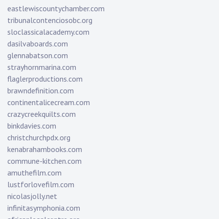
eastlewiscountychamber.com
tribunalcontenciosobc.org
sloclassicalacademy.com
dasilvaboards.com
glennabatson.com
strayhornmarina.com
flaglerproductions.com
brawndefinition.com
continentalicecream.com
crazycreekquilts.com
binkdavies.com
christchurchpdx.org
kenabrahambooks.com
commune-kitchen.com
amuthefilm.com
lustforlovefilm.com
nicolasjolly.net
infinitasymphonia.com