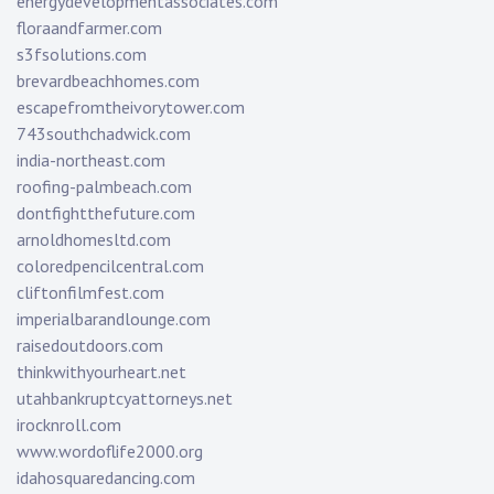
energydevelopmentassociates.com
floraandfarmer.com
s3fsolutions.com
brevardbeachhomes.com
escapefromtheivorytower.com
743southchadwick.com
india-northeast.com
roofing-palmbeach.com
dontfightthefuture.com
arnoldhomesltd.com
coloredpencilcentral.com
cliftonfilmfest.com
imperialbarandlounge.com
raisedoutdoors.com
thinkwithyourheart.net
utahbankruptcyattorneys.net
irocknroll.com
www.wordoflife2000.org
idahosquaredancing.com