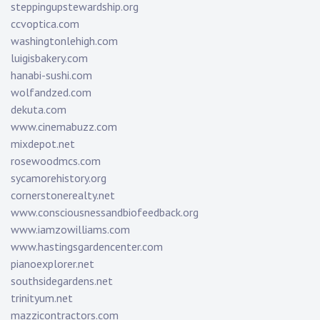
steppingupstewardship.org
ccvoptica.com
washingtonlehigh.com
luigisbakery.com
hanabi-sushi.com
wolfandzed.com
dekuta.com
www.cinemabuzz.com
mixdepot.net
rosewoodmcs.com
sycamorehistory.org
cornerstonerealty.net
www.consciousnessandbiofeedback.org
www.iamzowilliams.com
www.hastingsgardencenter.com
pianoexplorer.net
southsidegardens.net
trinityum.net
mazzicontractors.com