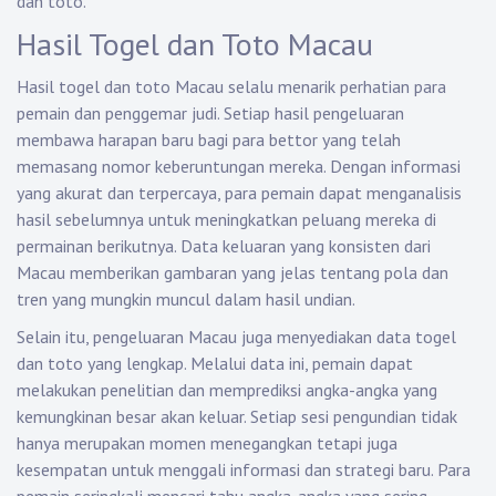
dan toto.
Hasil Togel dan Toto Macau
Hasil togel dan toto Macau selalu menarik perhatian para
pemain dan penggemar judi. Setiap hasil pengeluaran
membawa harapan baru bagi para bettor yang telah
memasang nomor keberuntungan mereka. Dengan informasi
yang akurat dan terpercaya, para pemain dapat menganalisis
hasil sebelumnya untuk meningkatkan peluang mereka di
permainan berikutnya. Data keluaran yang konsisten dari
Macau memberikan gambaran yang jelas tentang pola dan
tren yang mungkin muncul dalam hasil undian.
Selain itu, pengeluaran Macau juga menyediakan data togel
dan toto yang lengkap. Melalui data ini, pemain dapat
melakukan penelitian dan memprediksi angka-angka yang
kemungkinan besar akan keluar. Setiap sesi pengundian tidak
hanya merupakan momen menegangkan tetapi juga
kesempatan untuk menggali informasi dan strategi baru. Para