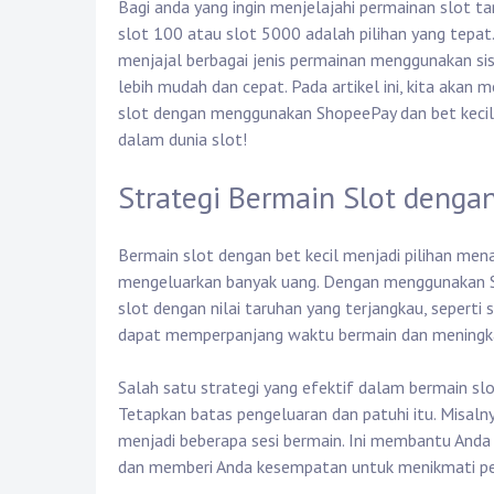
Bagi anda yang ingin menjelajahi permainan slot t
slot 100 atau slot 5000 adalah pilihan yang tepat
menjajal berbagai jenis permainan menggunakan s
lebih mudah dan cepat. Pada artikel ini, kita aka
slot dengan menggunakan ShopeePay dan bet kecil. J
dalam dunia slot!
Strategi Bermain Slot dengan
Bermain slot dengan bet kecil menjadi pilihan men
mengeluarkan banyak uang. Dengan menggunakan S
slot dengan nilai taruhan yang terjangkau, seperti
dapat memperpanjang waktu bermain dan meningk
Salah satu strategi yang efektif dalam bermain slo
Tetapkan batas pengeluaran dan patuhi itu. Misal
menjadi beberapa sesi bermain. Ini membantu Anda
dan memberi Anda kesempatan untuk menikmati pe