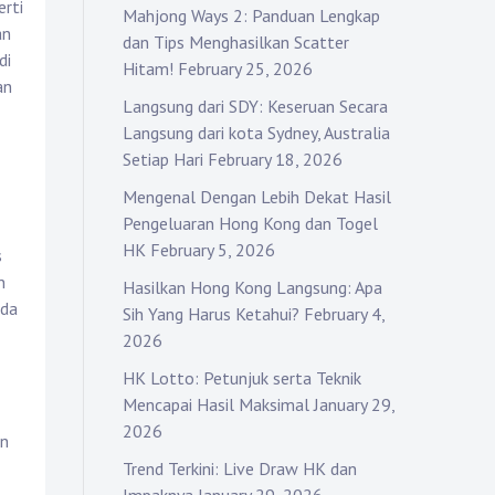
erti
Mahjong Ways 2: Panduan Lengkap
an
dan Tips Menghasilkan Scatter
di
Hitam!
February 25, 2026
an
Langsung dari SDY: Keseruan Secara
Langsung dari kota Sydney, Australia
Setiap Hari
February 18, 2026
Mengenal Dengan Lebih Dekat Hasil
Pengeluaran Hong Kong dan Togel
HK
February 5, 2026
s
n
Hasilkan Hong Kong Langsung: Apa
nda
Sih Yang Harus Ketahui?
February 4,
2026
HK Lotto: Petunjuk serta Teknik
Mencapai Hasil Maksimal
January 29,
2026
an
Trend Terkini: Live Draw HK dan