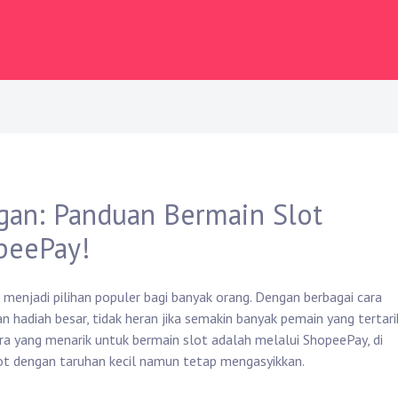
an: Panduan Bermain Slot
peePay!
 menjadi pilihan populer bagi banyak orang. Dengan berbagai cara
adiah besar, tidak heran jika semakin banyak pemain yang tertari
a yang menarik untuk bermain slot adalah melalui ShopeePay, di
t dengan taruhan kecil namun tetap mengasyikkan.