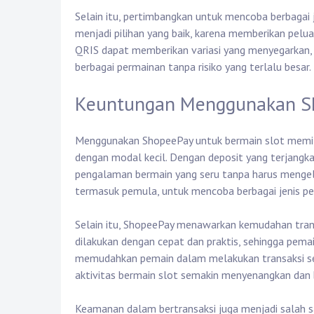
Selain itu, pertimbangkan untuk mencoba berbagai j
menjadi pilihan yang baik, karena memberikan pelu
QRIS dapat memberikan variasi yang menyegarkan, 
berbagai permainan tanpa risiko yang terlalu besar.
Keuntungan Menggunakan Sh
Menggunakan ShopeePay untuk bermain slot memili
dengan modal kecil. Dengan deposit yang terjangka
pengalaman bermain yang seru tanpa harus mengel
termasuk pemula, untuk mencoba berbagai jenis pe
Selain itu, ShopeePay menawarkan kemudahan trans
dilakukan dengan cepat dan praktis, sehingga pemai
memudahkan pemain dalam melakukan transaksi se
aktivitas bermain slot semakin menyenangkan dan 
Keamanan dalam bertransaksi juga menjadi salah 