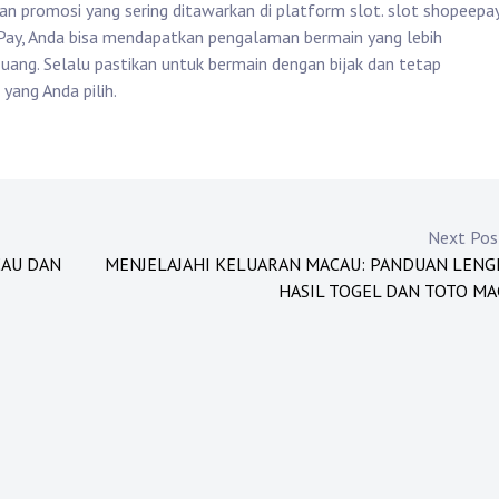
an promosi yang sering ditawarkan di platform slot.
slot shopeepa
ay, Anda bisa mendapatkan pengalaman bermain yang lebih
ng. Selalu pastikan untuk bermain dengan bijak dan tetap
yang Anda pilih.
Next Po
CAU DAN
MENJELAJAHI KELUARAN MACAU: PANDUAN LENG
HASIL TOGEL DAN TOTO M