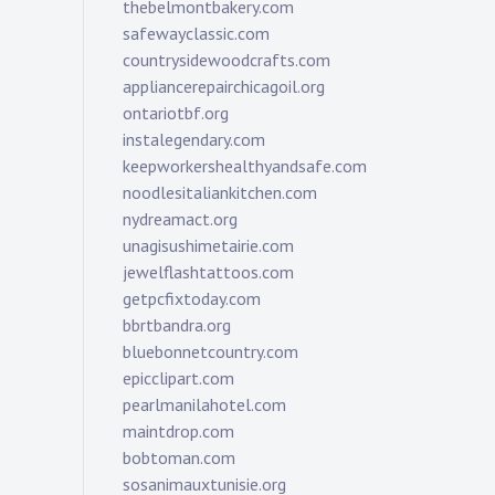
thebelmontbakery.com
safewayclassic.com
countrysidewoodcrafts.com
appliancerepairchicagoil.org
ontariotbf.org
instalegendary.com
keepworkershealthyandsafe.com
noodlesitaliankitchen.com
nydreamact.org
unagisushimetairie.com
jewelflashtattoos.com
getpcfixtoday.com
bbrtbandra.org
bluebonnetcountry.com
epicclipart.com
pearlmanilahotel.com
maintdrop.com
bobtoman.com
sosanimauxtunisie.org